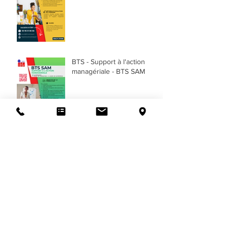
BTS - Support à l'action
managériale - BTS SAM
Taux de réussite aux
examens
BTS - Négociation et
digitalisation de la relation
client - BTS NDRC