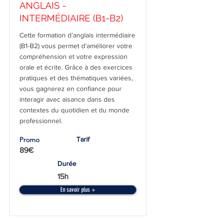
ANGLAIS -
INTERMÉDIAIRE (B1-B2)
Cette formation d’anglais intermédiaire
(B1-B2) vous permet d’améliorer votre
compréhension et votre expression
orale et écrite. Grâce à des exercices
pratiques et des thématiques variées,
vous gagnerez en confiance pour
interagir avec aisance dans des
contextes du quotidien et du monde
professionnel.
Promo
Tarif
89€
Durée
15h
En savoir plus +