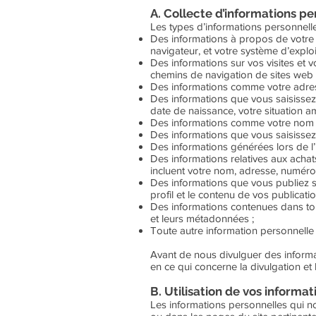
A. Collecte d’informations pe
Les types d’informations personnelles
Des informations à propos de votre o
navigateur, et votre système d’exploi
Des informations sur vos visites et vo
chemins de navigation de sites web 
Des informations comme votre adresse
Des informations que vous saisissez
date de naissance, votre situation am
Des informations comme votre nom et
Des informations que vous saisissez 
Des informations générées lors de l’u
Des informations relatives aux achats
incluent votre nom, adresse, numéro
Des informations que vous publiez sur
profil et le contenu de vos publicatio
Des informations contenues dans to
et leurs métadonnées ;
Toute autre information personnel
Avant de nous divulguer des inform
en ce qui concerne la divulgation et 
B. Utilisation de vos informa
Les informations personnelles qui nou