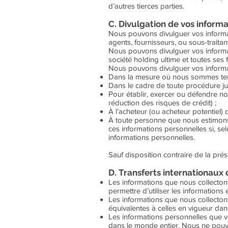
d’autres tierces parties.
C. Divulgation de vos inform
Nous pouvons divulguer vos informat
agents, fournisseurs, ou sous-traita
Nous pouvons divulguer vos informati
société holding ultime et toutes ses
Nous pouvons divulguer vos informa
Dans la mesure où nous sommes tenus 
Dans le cadre de toute procédure jud
Pour établir, exercer ou défendre no
réduction des risques de crédit) ;
À l’acheteur (ou acheteur potentiel
À toute personne que nous estimons 
ces informations personnelles si, sel
informations personnelles.
Sauf disposition contraire de la pré
D. Transferts internationaux
Les informations que nous collecton
permettre d’utiliser les informations
Les informations que nous collecton
équivalentes à celles en vigueur dan
Les informations personnelles que vo
dans le monde entier. Nous ne pouvo