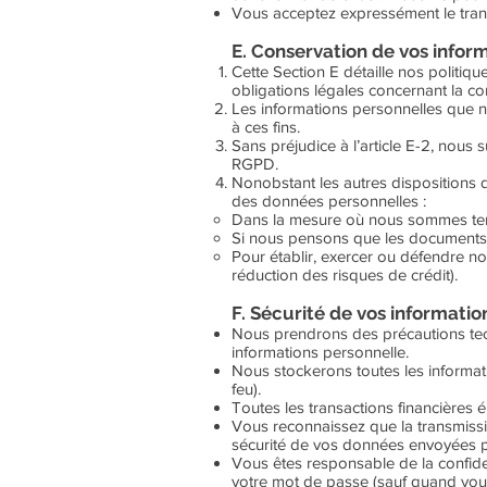
Vous acceptez expressément le trans
E. Conservation de vos infor
Cette Section E détaille nos politi
obligations légales concernant la co
Les informations personnelles que n
à ces fins.
Sans préjudice à l’article E-2, nou
RGPD.
Nonobstant les autres dispositions
des données personnelles :
Dans la mesure où nous sommes tenus 
Si nous pensons que les documents pe
Pour établir, exercer ou défendre no
réduction des risques de crédit).
F. Sécurité de vos informatio
Nous prendrons des précautions tech
informations personnelle.
Nous stockerons toutes les informat
feu).
Toutes les transactions financières 
Vous reconnaissez que la transmissi
sécurité de vos données envoyées pa
Vous êtes responsable de la confide
votre mot de passe (sauf quand vous 