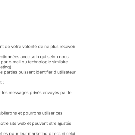
t de votre volonté de ne plus recevoir
ectionnées avec soin qui selon nous
par e-mail ou technologie similaire
ting) ;
parties puissent identifier d’utilisateur
 ;
ler les messages privés envoyés par le
blierons et pourrons utiliser ces
notre site web et peuvent être ajustés
ies pour leur marketing direct, ni celui