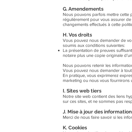
G. Amendements
Nous pouvons parfois mettre cette po
régulièrement pour vous assurer de
changements effectués à cette politi
H. Vos droits
Vous pouvez nous demander de vous f
soumis aux conditions suivantes:
La présentation de preuves suffisant
notaire plus une copie originale d’un
Nous pouvons retenir les informatio
Vous pouvez nous demander à tout m
En pratique, vous exprimerez expres
marketing ou nous vous fournirons un
I. Sites web tiers
Notre site web contient des liens hy
sur ces sites, et ne sommes pas respo
J. Mise à jour des information
Merci de nous faire savoir si les in
K. Cookies