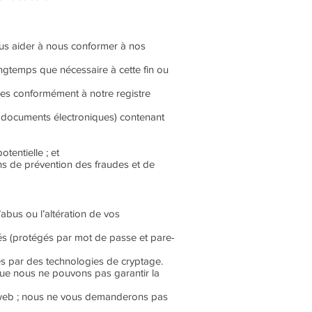
ous aider à nous conformer à nos
ngtemps que nécessaire à cette fin ou
ies conformément à notre registre
 documents électroniques) contenant
tentielle ; et
ins de prévention des fraudes et de
abus ou l’altération de vos
és (protégés par mot de passe et pare-
ées par des technologies de cryptage.
que nous ne pouvons pas garantir la
e web ; nous ne vous demanderons pas