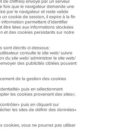
et de chiffres) envoyé par un serveur
que fois que le navigateur demande une
ké par le navigateur et reste valide
 un cookie de session, il expire à la fin
 information permettant d’identifier
t être liées aux informations stockées
n et des cookies persistants sur notre
s sont décrits ci-dessous:
ilisateur consulte le site web/ suivre
tion du site web/ administrer le site web/
/ envoyer des publicités ciblées pouvant
lacement de la gestion des cookies
dentialité» puis en sélectionnant
pter les cookies provenant des sites»;
ontrôler» puis en cliquant sur
cher les sites de définir des données»
es cookies, vous ne pourrez pas utiliser