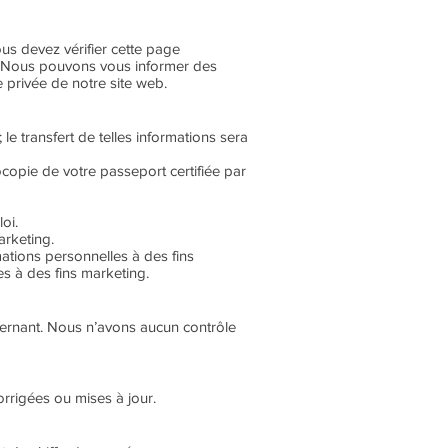
us devez vérifier cette page
e. Nous pouvons vous informer des
 privée de notre site web.
 transfert de telles informations sera
copie de votre passeport certifiée par
oi.
rketing.
ations personnelles à des fins
es à des fins marketing.
ncernant. Nous n’avons aucun contrôle
orrigées ou mises à jour.