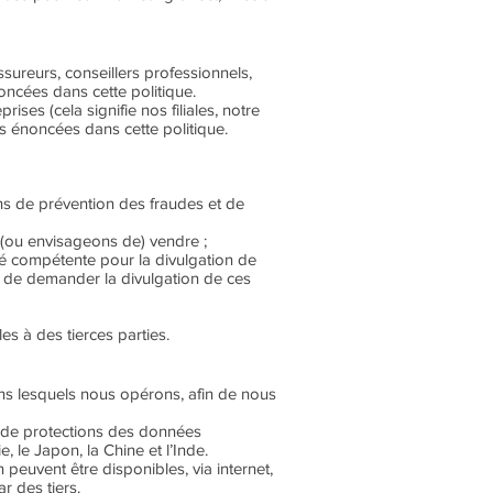
ureurs, conseillers professionnels,
oncées dans cette politique.
es (cela signifie nos filiales, notre
ns énoncées dans cette politique.
ins de prévention des fraudes et de
s (ou envisageons de) vendre ;
té compétente pour la divulgation de
ble de demander la divulgation de ces
es à des tierces parties.
ans lesquels nous opérons, afin de nous
s de protections des données
 le Japon, la Chine et l’Inde.
peuvent être disponibles, via internet,
r des tiers.