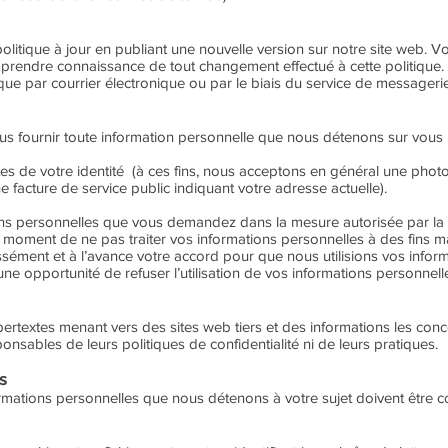
litique à jour en publiant une nouvelle version sur notre site web. Vo
 prendre connaissance de tout changement effectué à cette politiqu
que par courrier électronique ou par le biais du service de messagerie
ournir toute information personnelle que nous détenons sur vous ; le
es de votre identité (à ces fins, nous acceptons en général une photo
e facture de service public indiquant votre adresse actuelle).
ns personnelles que vous demandez dans la mesure autorisée par la l
oment de ne pas traiter vos informations personnelles à des fins ma
sément et à l’avance votre accord pour que nous utilisions vos inform
e opportunité de refuser l’utilisation de vos informations personnell
pertextes menant vers des sites web tiers et des informations les co
nsables de leurs politiques de confidentialité ni de leurs pratiques.
s
formations personnelles que nous détenons à votre sujet doivent être c