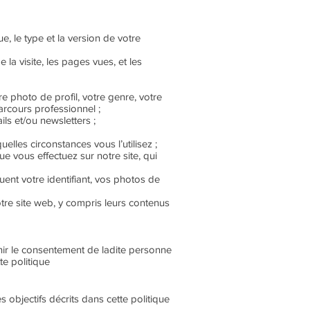
, le type et la version de votre
 la visite, les pages vues, et les
 photo de profil, votre genre, votre
parcours professionnel ;
ls et/ou newsletters ;
elles circonstances vous l’utilisez ;
e vous effectuez sur notre site, qui
luent votre identifiant, vos photos de
re site web, y compris leurs contenus
ir le consentement de ladite personne
te politique
s objectifs décrits dans cette politique