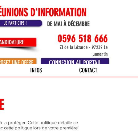
ÉUNIONS D'INFORMATION
JE PARTICIPE !
DE MAI À DÉCEMBRE
0596 518 666
CANDIDATURE
ZI de la Lézarde - 97232 Le
Lamentin
CONNEXION AU PORTAIL
POSEZ UNE OFFRE
INFOS
CONTACT
E
 la protéger. Cette politique détaille ce
c cette politique lors de votre première