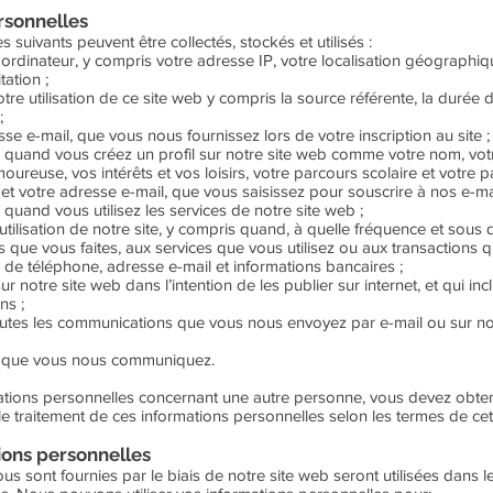
rsonnelles
 suivants peuvent être collectés, stockés et utilisés :
rdinateur, y compris votre adresse IP, votre localisation géographique
tation ;
tre utilisation de ce site web y compris la source référente, la durée de
;
 e-mail, que vous nous fournissez lors de votre inscription au site ;
 quand vous créez un profil sur notre site web comme votre nom, votre
oureuse, vos intérêts et vos loisirs, votre parcours scolaire et votre 
 votre adresse e-mail, que vous saisissez pour souscrire à nos e-mai
quand vous utilisez les services de notre site web ;
tilisation de notre site, y compris quand, à quelle fréquence et sous qu
 que vous faites, aux services que vous utilisez ou aux transactions qu
 de téléphone, adresse e-mail et informations bancaires ;
 notre site web dans l’intention de les publier sur internet, et qui inc
ns ;
utes les communications que vous nous envoyez par e-mail ou sur not
le que vous nous communiquez.
ations personnelles concernant une autre personne, vous devez obten
le traitement de ces informations personnelles selon les termes de cet
tions personnelles
s sont fournies par le biais de notre site web seront utilisées dans le