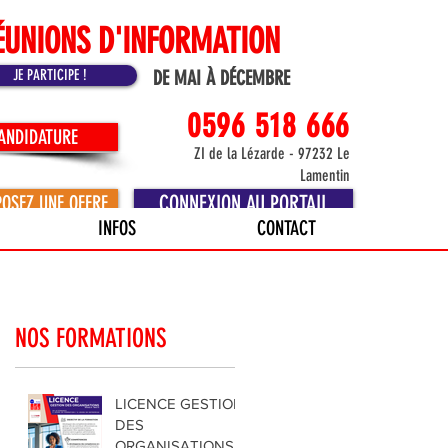
ÉUNIONS D'INFORMATION
JE PARTICIPE !
DE MAI À DÉCEMBRE
0596 518 666
CANDIDATURE
ZI de la Lézarde - 97232 Le
Lamentin
CONNEXION AU PORTAIL
POSEZ UNE OFFRE
INFOS
CONTACT
NOS FORMATIONS
LICENCE GESTION
DES
ORGANISATIONS