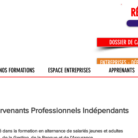
R
DOSSIER DE 
ENTREPRISES - DÉ
NOS FORMATIONS
ESPACE ENTREPRISES
APPRENANTS
tervenants ProfessionneIs Indépendants
sé dans la formation en alternance de salariés jeunes et adultes 
e la Gestion, de la Banque et de l’Assurance.