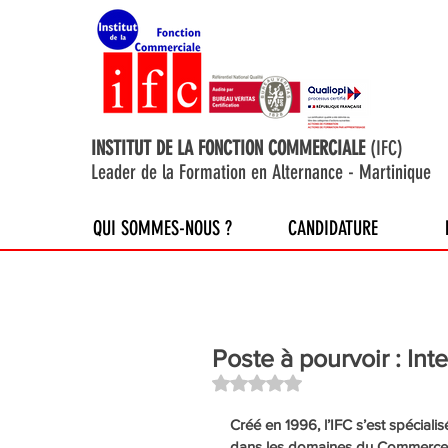
INSTITUT DE LA FONCTION COMMERCIALE
(IFC)
Leader de la Formation en Alternance - Martinique
QUI SOMMES-NOUS ?
CANDIDATURE
Poste à pourvoir : In
Noté NaN étoiles sur 5.
Créé en 1996, l’IFC s’est spéciali
dans les domaines du Commerce, d