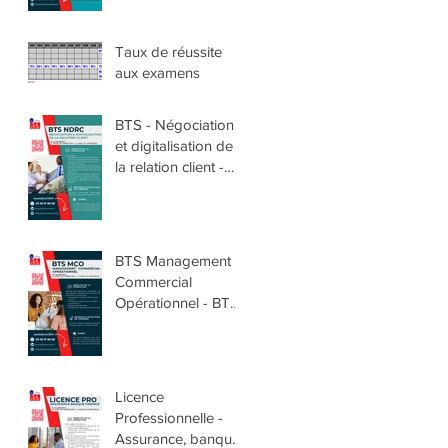
Taux de réussite
aux examens
BTS - Négociation
et digitalisation de
la relation client -
BTS NDRC
BTS Management
Commercial
Opérationnel - BTS
MCO
Licence
Professionnelle -
Assurance, banque,