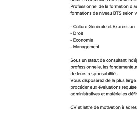
Professionnel de la formation d'ad
formations de niveau BTS selon vot
- Culture Générale et Expression
- Droit
- Economie
- Management.
Sous un statut de consultant indé
professionnelle, les fondamentaux
de leurs responsabilités.
Vous disposerez de la plus large
procéder aux évaluations requises
administratives et matérielles déf
CV et lettre de motivation à adres