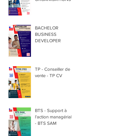
BACHELOR
BUSINESS
DEVELOPER
TP - Conseiller de
vente - TP CV
BTS - Support à
l'action managériale
- BTS SAM