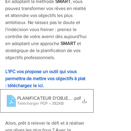
En adoptant la méthode 
SMART
, vous 
pouvez transformer vos rêves en réalité 
et atteindre vos objectifs les plus 
ambitieux. Ne laissez pas le doute et 
l'indécision vous freiner : prenez le 
contrôle de votre avenir dès aujourd'hui 
en adoptant une approche 
SMART
 et 
stratégique de la planification de vos 
objectifs professionnels.
L'IFC vos propose un outil qui vous 
permettra de mettre vos objectifs à plat 
: téléchargez le ici. 
PLANIFICATEUR D'OBJECTIFS SMART POUR LES ÉTU
.pdf
Télécharger PDF • 382KB
Alors, prêt à relever le défi et à réaliser 
vos rêves les plus fous ? Avec la 