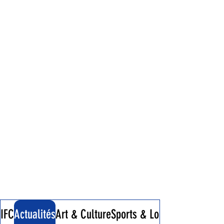
IFC
Actualités
Art & Culture
Sports & Loisirs