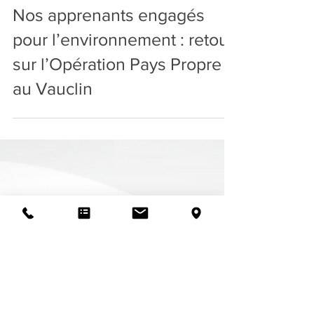
Nos apprenants engagés
pour l’environnement : retour
sur l’Opération Pays Propre
au Vauclin