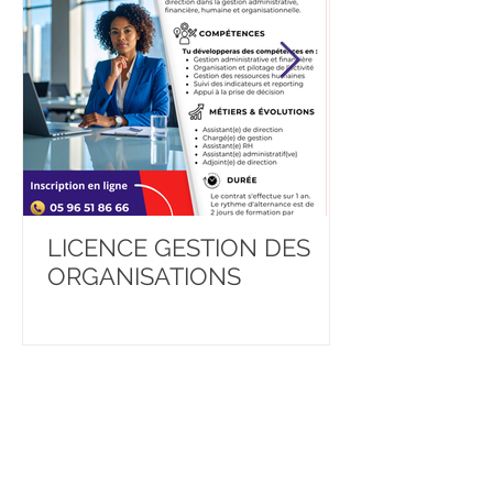
LICENCE GESTION DES
BACHELOR 
ORGANISATIONS
DEVELOPER