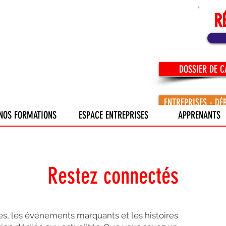
R
DOSSIER DE 
ENTREPRISES - DÉ
NOS FORMATIONS
ESPACE ENTREPRISES
APPRENANTS
Restez connectés
s, les événements marquants et les histoires