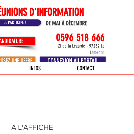
ÉUNIONS D'INFORMATION
JE PARTICIPE !
DE MAI À DÉCEMBRE
0596 518 666
CANDIDATURE
ZI de la Lézarde - 97232 Le
Lamentin
CONNEXION AU PORTAIL
POSEZ UNE OFFRE
INFOS
CONTACT
A L'AFFICHE