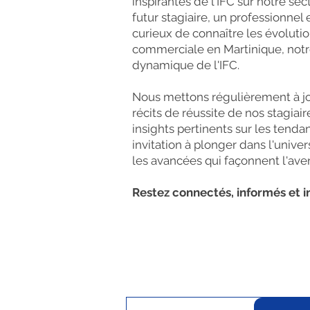
inspirantes de l'IFC sur notre se
futur stagiaire, un professionne
curieux de connaître les évoluti
commerciale en Martinique, notr
dynamique de l'IFC.
Nous mettons régulièrement à jou
récits de réussite de nos stagiai
insights pertinents sur les tenda
invitation à plonger dans l'univer
les avancées qui façonnent l'ave
Restez connectés, informés et i