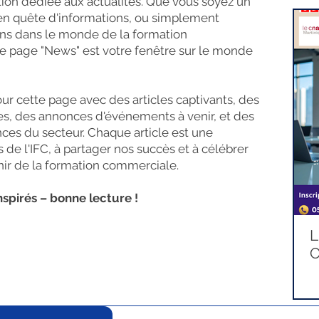
ction dédiée aux actualités. Que vous soyez un
l en quête d'informations, ou simplement
ons dans le monde de la formation
e page "News" est votre fenêtre sur le monde
r cette page avec des articles captivants, des
res, des annonces d'événements à venir, et des
nces du secteur. Chaque article est une
s de l'IFC, à partager nos succès et à célébrer
nir de la formation commerciale.
nspirés – bonne lecture !
L
O