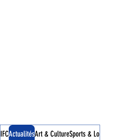
IFC
Actualités
Art & Culture
Sports & Loisirs