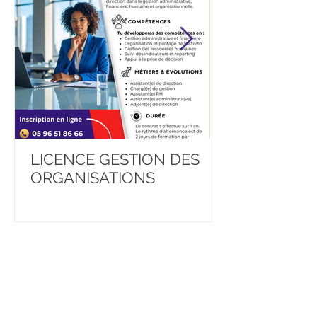
LICENCE GESTION DES
BACHELOR 
ORGANISATIONS
DEVELOPER