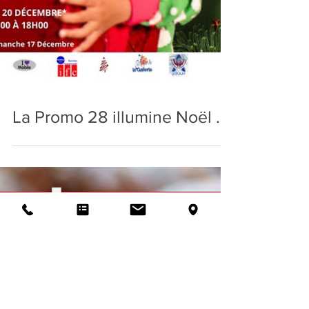
La Promo 28 illumine Noël ...