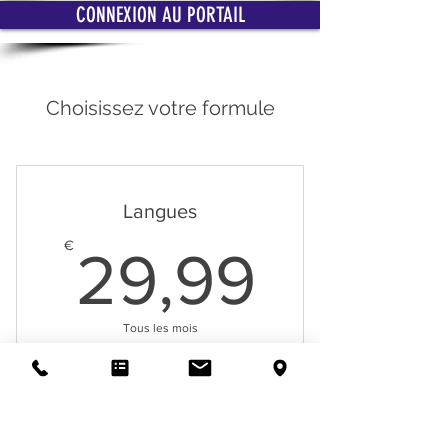
CONNEXION AU PORTAIL
Choisissez votre formule
Langues
29,99
€
29,99
Tous les mois
Objectif polyglotte
Acheter