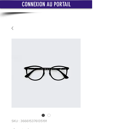
CONNEXION AU PORTAIL
SKU : 366615376135191