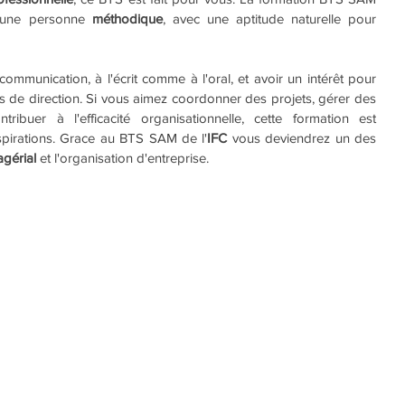
 une personne 
méthodique
, avec une aptitude naturelle pour 
ommunication, à l'écrit comme à l'oral, et avoir un intérêt pour 
es de direction. Si vous aimez coordonner des projets, gérer des 
tribuer à l'efficacité organisationnelle, cette formation est 
spirations. Grace au BTS SAM de l'
IFC
 vous deviendrez un des 
agérial
 et l'organisation d'entreprise.