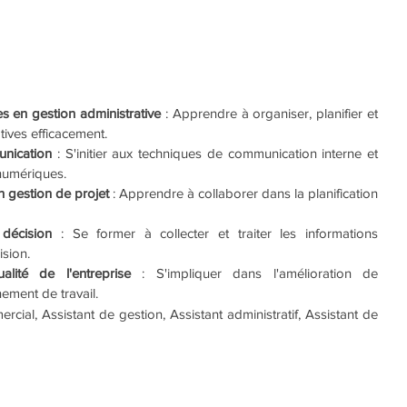
 en gestion administrative
 : Apprendre à organiser, planifier et 
tives efficacement.
unication
 : S'initier aux techniques de communication interne et 
 numériques.
 gestion de projet
 : Apprendre à collaborer dans la planification 
décision
 : Se former à collecter et traiter les informations 
ision.
lité de l'entreprise
 : S'impliquer dans l'amélioration de 
nement de travail.
rcial, Assistant de gestion, Assistant administratif, Assistant de 