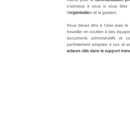
s'adresse à vous si vous êtes
l'
organisatio
n et la gestion. 
Vous devez être à l'aise avec la c
travailler en soutien à des équip
documents administratifs et con
parfaitement adaptée à vos et a
acteurs clés dans le support man