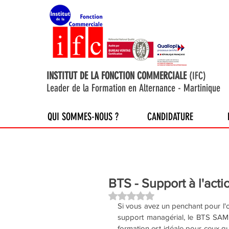
INSTITUT DE LA FONCTION COMMERCIALE
(IFC)
Leader de la Formation en Alternance - Martinique
QUI SOMMES-NOUS ?
CANDIDATURE
BTS - Support à l'act
Noté NaN étoiles sur 5.
Si vous avez un penchant pour l'o
support managérial, le BTS SAM 
formation est idéale pour ceux qu