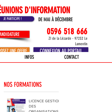
ÉUNIONS D'INFORMATION
JE PARTICIPE !
DE MAI À DÉCEMBRE
0596 518 666
CANDIDATURE
ZI de la Lézarde - 97232 Le
Lamentin
CONNEXION AU PORTAIL
POSEZ UNE OFFRE
INFOS
CONTACT
NOS FORMATIONS
LICENCE GESTION
DES
ORGANISATIONS