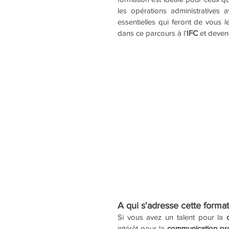
les opérations administratives a
essentielles qui feront de vous l
dans ce parcours à l'
IFC
 et deven
A qui s'adresse cette format
Si vous avez un talent pour la 
intérêt pour la 
communication pro