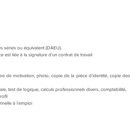
es séries ou équivalent (DAEU). 
 est liée à la signature d’un contrat de travail.
re de motivation, photo, copie de la pièce d’identité, copie des 
ale, test de logique, calculs professionnels divers, comptabilité,
ofil
nnelle à l’emploi