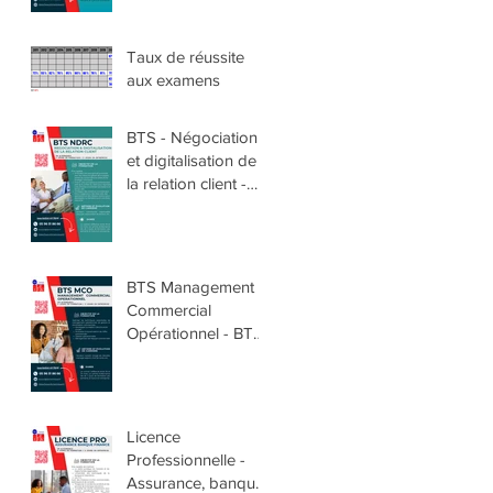
Taux de réussite
aux examens
BTS - Négociation
et digitalisation de
la relation client -
BTS NDRC
BTS Management
Commercial
Opérationnel - BTS
MCO
Licence
Professionnelle -
Assurance, banque,