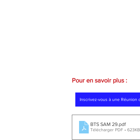
Pour en savoir plus :
Inscrivez-vous à une Réunion d
BTS SAM 29
.pdf
Télécharger PDF • 623KB