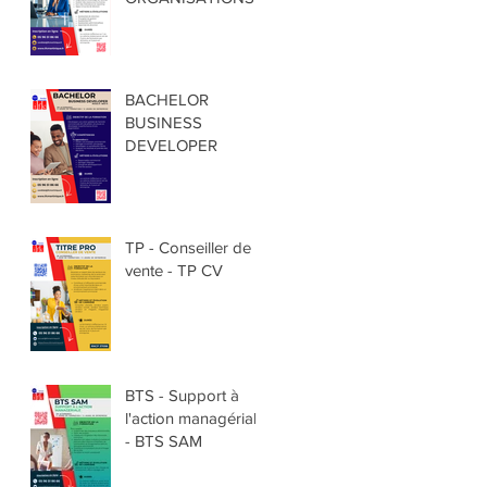
BACHELOR
BUSINESS
DEVELOPER
TP - Conseiller de
vente - TP CV
BTS - Support à
l'action managériale
- BTS SAM