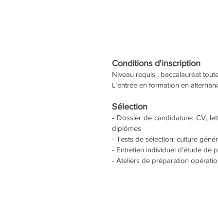
Conditions d'inscription
Niveau requis : baccalauréat tout
L’entrée en formation en alternance
Sélection
- Dossier de candidature: CV, lett
diplômes
- Tests de sélection: culture génér
- Entretien individuel d’étude de pr
- Ateliers de préparation opératio