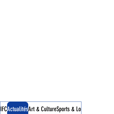
IFC
Actualités
Art & Culture
Sports & Loisirs