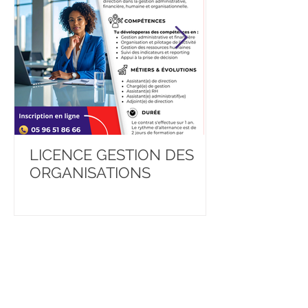
LICENCE GESTION DES
BACHELOR 
ORGANISATIONS
DEVELOPER