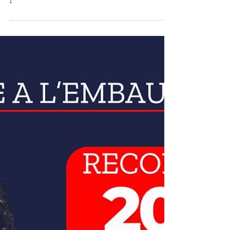
reste des places disponibles
!