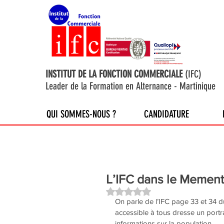
INSTITUT DE LA FONCTION COMMERCIALE
(IFC)
Leader de la Formation en Alternance - Martinique
QUI SOMMES-NOUS ?
CANDIDATURE
L’IFC dans le Memen
Noté NaN étoiles sur 5.
On parle de l’IFC page 33 et 34
accessible à tous dresse un portr
informations sur la population, 