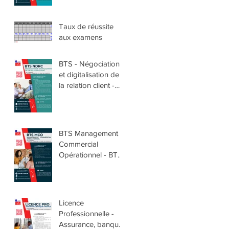
Taux de réussite
aux examens
BTS - Négociation
et digitalisation de
la relation client -
BTS NDRC
BTS Management
Commercial
Opérationnel - BTS
MCO
Licence
Professionnelle -
Assurance, banque,