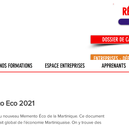
R
DOSSIER DE 
ENTREPRISES - DÉ
NOS FORMATIONS
ESPACE ENTREPRISES
APPRENANTS
to Eco 2021
 du nouveau Memento Éco de la Martinique. Ce document 
ait global de l’économie Martiniquaise. On y trouve des 