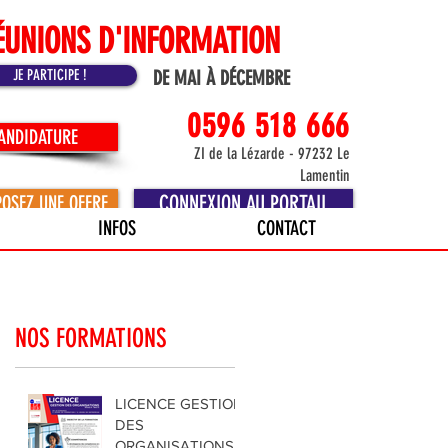
ÉUNIONS D'INFORMATION
JE PARTICIPE !
DE MAI À DÉCEMBRE
0596 518 666
CANDIDATURE
ZI de la Lézarde - 97232 Le
Lamentin
CONNEXION AU PORTAIL
POSEZ UNE OFFRE
INFOS
CONTACT
NOS FORMATIONS
LICENCE GESTION
DES
ORGANISATIONS