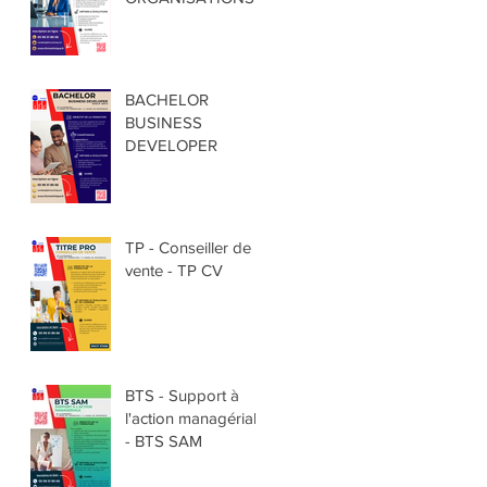
BACHELOR
BUSINESS
DEVELOPER
TP - Conseiller de
vente - TP CV
BTS - Support à
l'action managériale
- BTS SAM